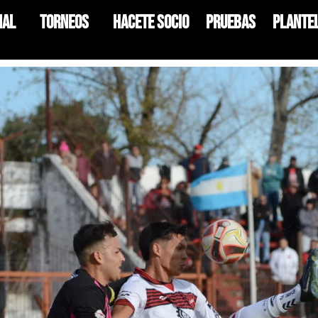
nal
Torneos
HACETE SOCIO
Pruebas
Plante