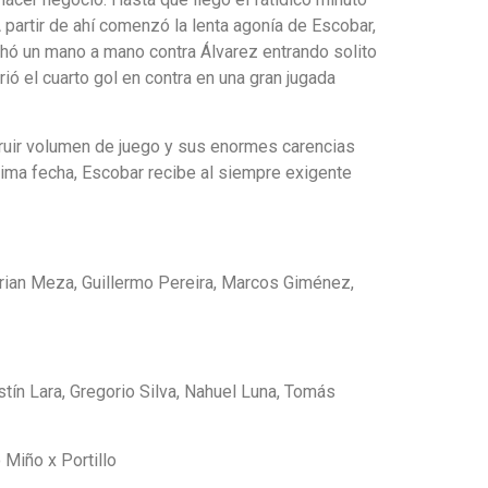
 partir de ahí comenzó la lenta agonía de Escobar,
echó un mano a mano contra Álvarez entrando solito
ió el cuarto gol en contra en una gran jugada
struir volumen de juego y sus enormes carencias
óxima fecha, Escobar recibe al siempre exigente
Brian Meza, Guillermo Pereira, Marcos Giménez,
tín Lara, Gregorio Silva, Nahuel Luna, Tomás
 Miño x Portillo