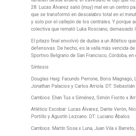
28. Lucas Álvarez salió (muy) mal en un centro pa
que se transformó en descalabro total en el minut
y solo por el callejón de los centrales. Y porque 
colectiva que remató Luka Rosciano, demasiado li
El pitazo final envolvió de dudas a un Atlético q
defensivas. De hecho, es la valla más vencida de 
Sportivo Belgrano de San Francisco, Córdoba, en e
Síntesis
Douglas Haig: Facundo Perrone, Boris Magnago, L
Jonathan Palacios y Carlos Arriola. DT: Sebastián
Cambios: Elian Tus x Giménez, Simón Fiorito x Arr
Atlético Escobar: Lucas Álvarez, Dante Verón, Ni
Portillo y Agustín Lezcano. DT: Luciano Ábalos.
Cambios: Martín Sosa x Luna, Juan Vila x Barreto,