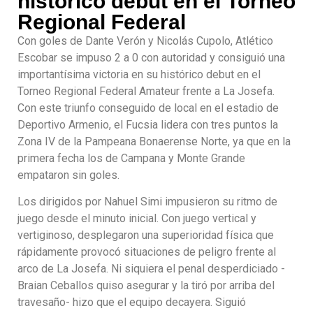
histórico debut en el Torneo
Regional Federal
Con goles de Dante Verón y Nicolás Cupolo, Atlético
Escobar se impuso 2 a 0 con autoridad y consiguió una
importantísima victoria en su histórico debut en el
Torneo Regional Federal Amateur frente a La Josefa.
Con este triunfo conseguido de local en el estadio de
Deportivo Armenio, el Fucsia lidera con tres puntos la
Zona IV de la Pampeana Bonaerense Norte, ya que en la
primera fecha los de Campana y Monte Grande
empataron sin goles.
Los dirigidos por Nahuel Simi impusieron su ritmo de
juego desde el minuto inicial. Con juego vertical y
vertiginoso, desplegaron una superioridad física que
rápidamente provocó situaciones de peligro frente al
arco de La Josefa. Ni siquiera el penal desperdiciado -
Braian Ceballos quiso asegurar y la tiró por arriba del
travesaño- hizo que el equipo decayera. Siguió