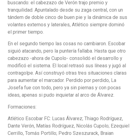
buscando: el cabezazo de Verón trajo premio y
tranquilidad. Apuntalado desde su zaga central, con un
tándem de doble cinco de buen pie y la dinámica de sus
volantes externos y laterales, Atlético siempre dominó
el primer tiempo.
En el segundo tiempo las cosas no cambiaron. Escobar
siguió atacando, pero la puntería fallaba. Hasta que otro
cabezazo -ahora de Cupolo- consolidó el desarrollo y
modificó el sistema. El local retrasó sus líneas y jugó al
contragolpe. Así construyó otras tres situaciones claras
para aumentar el marcador. Perdido por perdido, La
Josefa fue con todo, pero ya sin piernas y con pocas
ideas, apenas si pudo inquietar al arco de Álvarez.
Formaciones:
Atlético Escobar FC: Lucas Álvarez; Thiago Rodríguez,
Dante Verón, Matías Rodríguez, Nicolás Cupolo; Ezequiel
Cerrillo, Tomás Portillo; Pedro Szeszurack, Braian