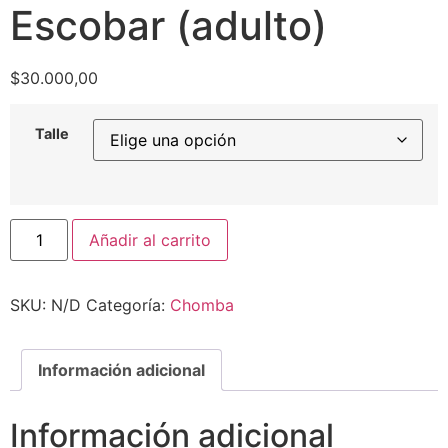
Escobar (adulto)
$
30.000,00
Talle
Añadir al carrito
SKU:
N/D
Categoría:
Chomba
Información adicional
Información adicional