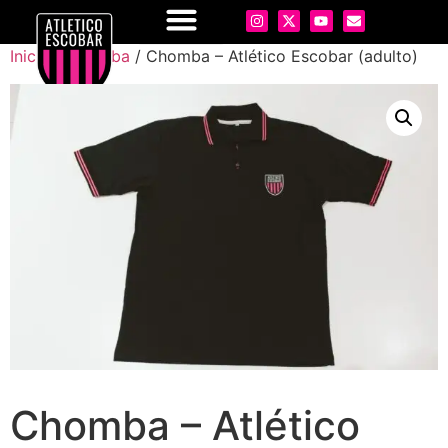
Inicio
/
Chomba
/ Chomba – Atlético Escobar (adulto)
Chomba – Atlético