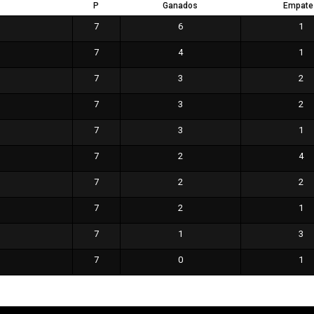
P
Ganados
Empate
7
6
1
7
4
1
7
3
2
7
3
2
7
3
1
7
2
4
7
2
2
7
2
1
7
1
3
7
0
1