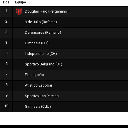
Pos
Equipo
1
Douglas Haig (Pergamino)
2
9 de Julio (Rafaela)
3
Defensores (Ramallo)
3
Gimnasia (CH)
5
Independiente (CH)
5
Sportivo Belgrano (SF)
7
El Linqueño
8
Atlético Escobar
9
Sportivo Las Parejas
10
Gimnasia (CdU)