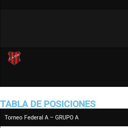
TABLA DE POSICIONES
Torneo Federal A – GRUPO A