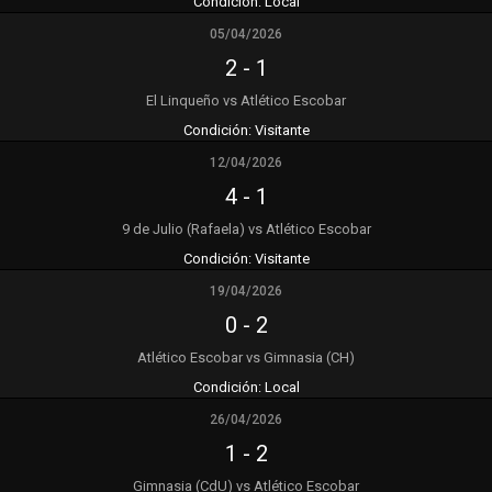
Condición:
Local
05/04/2026
2
-
1
El Linqueño vs Atlético Escobar
Condición:
Visitante
12/04/2026
4
-
1
9 de Julio (Rafaela) vs Atlético Escobar
Condición:
Visitante
19/04/2026
0
-
2
Atlético Escobar vs Gimnasia (CH)
Condición:
Local
26/04/2026
1
-
2
Gimnasia (CdU) vs Atlético Escobar