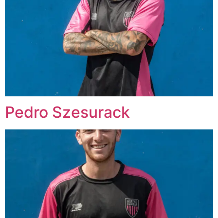
Pedro Szesurack