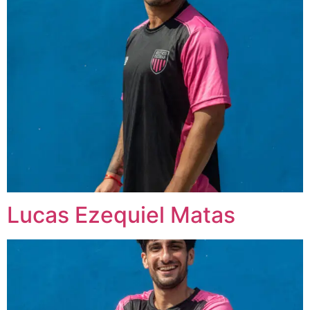
Lucas Ezequiel Matas