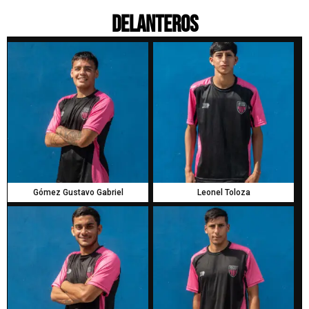
DELANTEROS
Gómez Gustavo Gabriel
Leonel Toloza