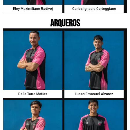
Eloy Maximiliano Radivoj
Carlos Ignacio Corteggiano
Arqueros
Della Torre Matías
Lucas Emanuel Alvarez