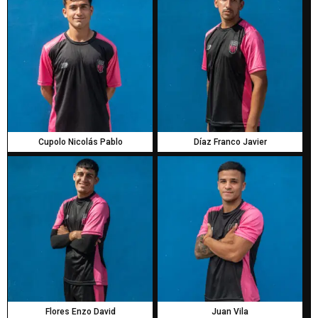
Cupolo Nicolás Pablo
Díaz Franco Javier
Flores Enzo David
Juan Vila