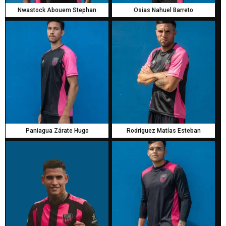
Nwastock Abouem Stephan
Osias Nahuel Barreto
Paniagua Zárate Hugo
Rodríguez Matías Esteban