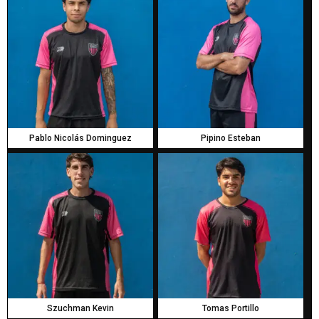
Pablo Nicolás Dominguez
Pipino Esteban
Szuchman Kevin
Tomas Portillo