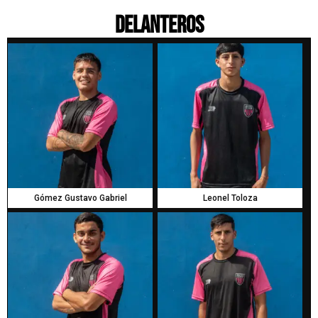
DELANTEROS
Gómez Gustavo Gabriel
Leonel Toloza