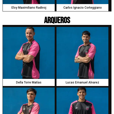
Eloy Maximiliano Radivoj
Carlos Ignacio Corteggiano
Arqueros
Della Torre Matías
Lucas Emanuel Alvarez