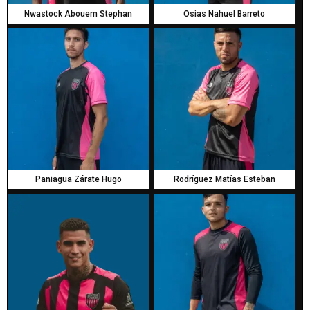
Nwastock Abouem Stephan
Osias Nahuel Barreto
Paniagua Zárate Hugo
Rodríguez Matías Esteban