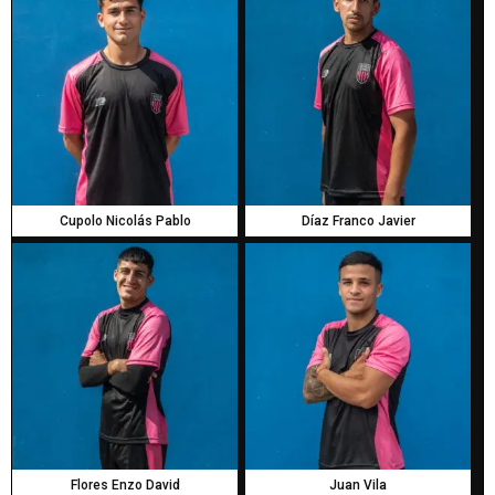
Cupolo Nicolás Pablo
Díaz Franco Javier
Flores Enzo David
Juan Vila