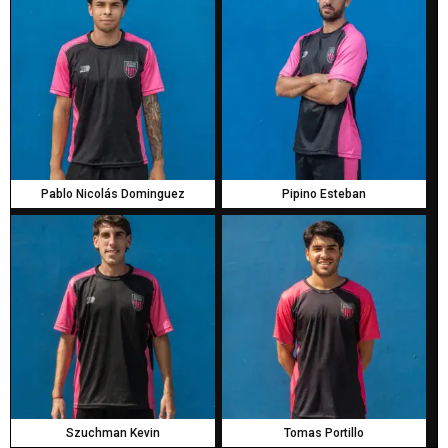
Pablo Nicolás Dominguez
Pipino Esteban
Szuchman Kevin
Tomas Portillo